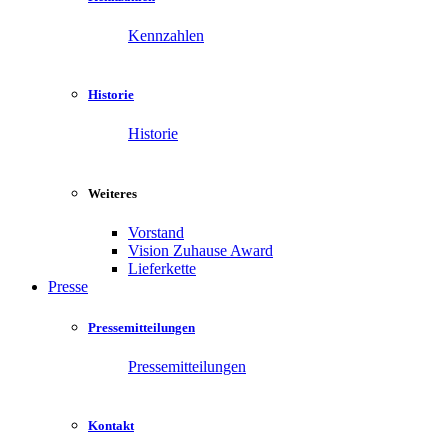
Kennzahlen
Historie
Historie
Weiteres
Vorstand
Vision Zuhause Award
Lieferkette
Presse
Pressemitteilungen
Pressemitteilungen
Kontakt