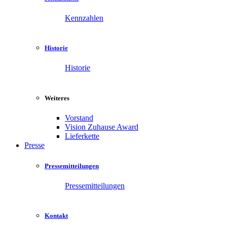
Kennzahlen
Historie
Historie
Weiteres
Vorstand
Vision Zuhause Award
Lieferkette
Presse
Pressemitteilungen
Pressemitteilungen
Kontakt