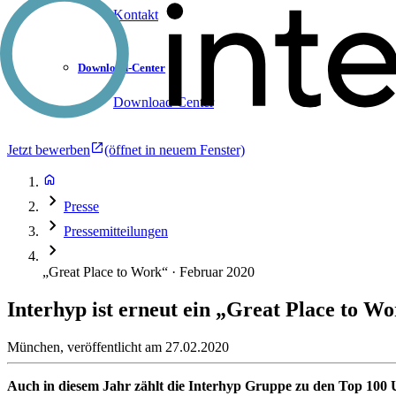
Kontakt
Download-Center
Download-Center
Jetzt bewerben
(öffnet in neuem Fenster)
Presse
Pressemitteilungen
„Great Place to Work“ · Februar 2020
Interhyp ist erneut ein „Great Place to W
München
,
veröffentlicht am
27.02.2020
Auch in diesem Jahr zählt die Interhyp Gruppe zu den Top 100 