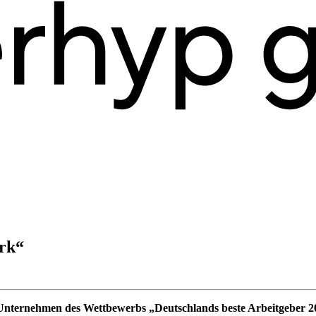
ork“
Unternehmen des Wettbewerbs „Deutschlands beste Arbeitgeber 20