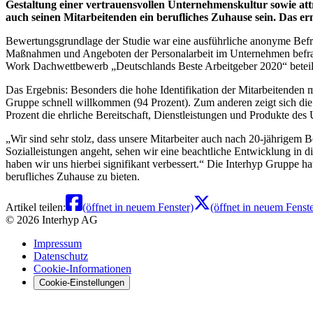
Gestaltung einer vertrauensvollen Unternehmenskultur sowie at
auch seinen Mitarbeitenden ein berufliches Zuhause sein. Das er
Bewertungsgrundlage der Studie war eine ausführliche anonyme Befr
Maßnahmen und Angeboten der Personalarbeit im Unternehmen befragt
Work Dachwettbewerb „Deutschlands Beste Arbeitgeber 2020“ beteil
Das Ergebnis: Besonders die hohe Identifikation der Mitarbeitenden
Gruppe schnell willkommen (94 Prozent). Zum anderen zeigt sich die
Prozent die ehrliche Bereitschaft, Dienstleistungen und Produkte de
Wir sind sehr stolz, dass unsere Mitarbeiter auch nach 20-jährigem
Sozialleistungen angeht, sehen wir eine beachtliche Entwicklung in di
haben wir uns hierbei signifikant verbessert.
Die Interhyp Gruppe hat
berufliches Zuhause zu bieten.
Artikel teilen:
(öffnet in neuem Fenster)
(öffnet in neuem Fenste
©
2026
Interhyp AG
Impressum
Datenschutz
Cookie-Informationen
Cookie-Einstellungen