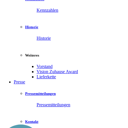
Kennzahlen
Historie
Historie
Weiteres
Vorstand
Vision Zuhause Award
Lieferkette
Presse
Pressemitteilungen
Pressemitteilungen
Kontakt