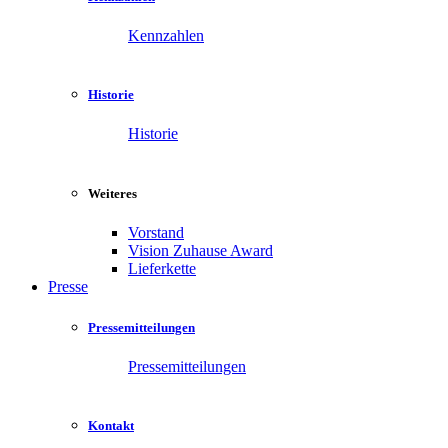
Kennzahlen
Historie
Historie
Weiteres
Vorstand
Vision Zuhause Award
Lieferkette
Presse
Pressemitteilungen
Pressemitteilungen
Kontakt