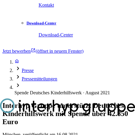
Kontakt
Download-Center
Download-Center
Jetzt bewerben
(öffnet in neuem Fenster)
Presse
Pressemitteilungen
Spende Deutsches Kinderhilfswerk · August 2021
Interhyp Gruppe unterstützt Deutsches
Kinderhilfswerk mit Spende über 42.850
Euro
München
,
veröffentlicht am
16.08.2021