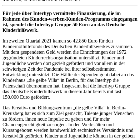
Für jede über Interhyp vermittelte Finanzierung, die im
Rahmen des Kunden-werben-Kunden-Programms eingegangen
ist, spendet die Interhyp Gruppe 50 Euro an das Deutsche
Kinderhilfswerk.
Im zweiten Quartal 2021 kamen so 42.850 Euro für den
Kindernothilfefonds des Deutschen Kinderhilfswerkes zusammen.
Mit dem gespendeten Geld werden die Einrichtungen der 1972
gegründeten Kinderrechtsorganisation unterstützt. Kinder und
Jugendliche werden dort gezielt gefördert und vor allem in der
schwierigen Zeit der Pandemie bei ihrer selbstbestimmten
Entwicklung unterstützt. Die Hälfte der Spenden geht dabei an das
Kinderhaus „die gelbe Villa“ in Berlin, für das Interhyp die
Patenschaft übernommen hat. Insgesamt hat die Interhyp Gruppe
das Deutsche Kinderhilfswerk in diesem Jahr bereits mit fast
150.000 Euro gefördert.
Das Kreativ- und Bildungszentrum „die gelbe Villa“ in Berlin-
Kreuzberg hat es sich zum Ziel gemacht, Talente junger Menschen
zu fördern, ihnen neue Impulse zu geben und für mehr
Chancengerechtigkeit zu sorgen. In den Werkstätten und
Kursangeboten werden handwerklich-technisches Verständnis und
Kreativität gefördert. Kinder und Jugendliche können in der gelben