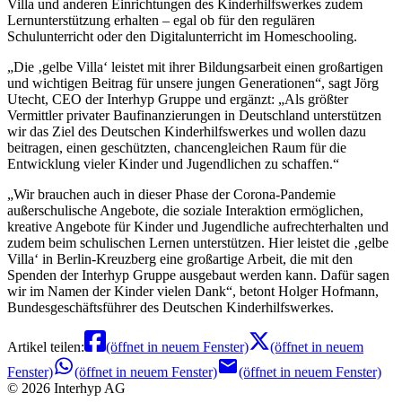
Villa und anderen Einrichtungen des Kinderhilfswerkes zudem
Lernunterstützung erhalten – egal ob für den regulären
Schulunterricht oder den Digitalunterricht im Homeschooling.
Die ‚gelbe Villa‘ leistet mit ihrer Bildungsarbeit einen großartigen
und wichtigen Beitrag für unsere jungen Generationen
, sagt Jörg
Utecht, CEO der Interhyp Gruppe und ergänzt:
Als größter
Vermittler privater Baufinanzierungen in Deutschland unterstützen
wir das Ziel des Deutschen Kinderhilfswerkes und wollen dazu
beitragen, einen geschützten, chancengleichen Raum für die
Entwicklung vieler Kinder und Jugendlichen zu schaffen.
Wir brauchen auch in dieser Phase der Corona-Pandemie
außerschulische Angebote, die soziale Interaktion ermöglichen,
kreative Angebote für Kinder und Jugendliche aufrechterhalten und
zudem beim schulischen Lernen unterstützen. Hier leistet die ‚gelbe
Villa‘ in Berlin-Kreuzberg eine großartige Arbeit, die mit den
Spenden der Interhyp Gruppe ausgebaut werden kann. Dafür sagen
wir im Namen der Kinder vielen Dank
, betont Holger Hofmann,
Bundesgeschäftsführer des Deutschen Kinderhilfswerkes.
Artikel teilen:
(öffnet in neuem Fenster)
(öffnet in neuem
Fenster)
(öffnet in neuem Fenster)
(öffnet in neuem Fenster)
©
2026
Interhyp AG