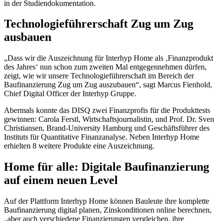
in der Studiendokumentation.
Technologieführerschaft Zug um Zug
ausbauen
Dass wir die Auszeichnung für Interhyp Home als ‚Finanzprodukt
des Jahres‘ nun schon zum zweiten Mal entgegennehmen dürfen,
zeigt, wie wir unsere Technologieführerschaft im Bereich der
Baufinanzierung Zug um Zug auszubauen
, sagt Marcus Fienhold,
Chief Digital Officer der Interhyp Gruppe.
Abermals konnte das DISQ zwei Finanzprofis für die Produkttests
gewinnen: Carola Ferstl, Wirtschaftsjournalistin, und Prof. Dr. Sven
Christiansen, Brand-University Hamburg und Geschäftsführer des
Instituts für Quantitative Finanzanalyse. Neben Interhyp Home
erhielten 8 weitere Produkte eine Auszeichnung.
Home für alle: Digitale Baufinanzierung
auf einem neuen Level
Auf der Plattform Interhyp Home können Bauleute ihre komplette
Baufinanzierung digital planen, Zinskonditionen online berechnen,
aber auch verschiedene Finanzierungen vergleichen, ihre