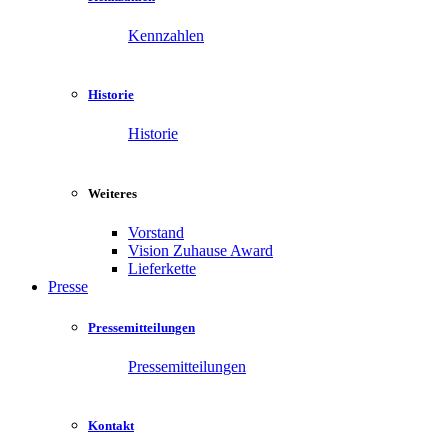
Kennzahlen
Historie
Historie
Weiteres
Vorstand
Vision Zuhause Award
Lieferkette
Presse
Pressemitteilungen
Pressemitteilungen
Kontakt